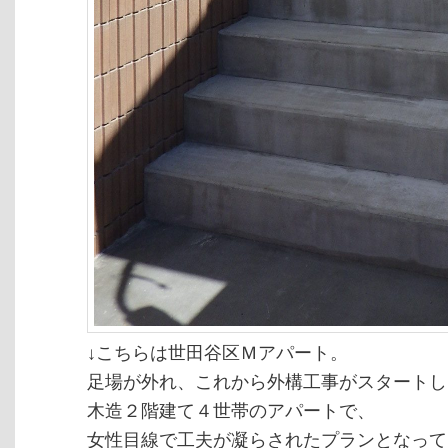
↓こちらは世田谷区Ｍアパート。
足場が外れ、これから外構工事がスタートし
木造２階建て４世帯のアパートで、
女性目線で工夫が凝らされたプランとなって