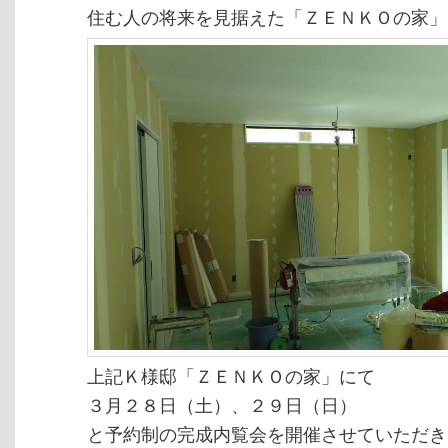
住む人の将来を見据えた「ＺＥＮＫＯの家」
上記Ｋ様邸「ＺＥＮＫＯの家」にて
３月２８日（土）、２９日（日）
と予約制の完成内覧会を開催させていただき