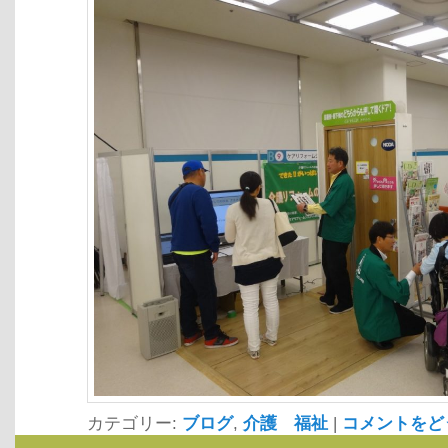
カテゴリー:
ブログ
,
介護 福祉
|
コメントをど