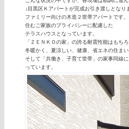
こんな状況の中ですが、各現場は順調に進ん
↓目黒区Ｋアパートが完成お引き渡しとなり
ファミリー向けの木造２世帯アパートです。
住むご家族のプライバシーに配慮した
テラスハウスとなっています。
「ＺＥＮＫＯの家」の誇る耐震性能はもちろ
冬暖かく、夏涼しい、健康、省エネの住まい
そして「共働き、子育て世帯」の家事同線に
っています。