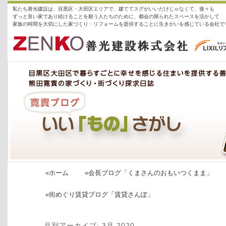
私たち善光建設は、目黒区・大田区エリアで、建ててスグがいいだけじゃなくて、後々も
ずっと良い家であり続けることを願う人たちのために、都会の限られたスペースを活かして
家族の時間を大切にした家づくり・リフォームを提供することに生きがいを感じている会社で
善光建設株式会社
社長ブログ「いい「もの」探し」
«ホーム
«会長ブログ「くまさんのおもいつくまま」
«街めぐり賃貸ブログ「賃貸さんぽ」
月別アーカイブ:
3月 2020