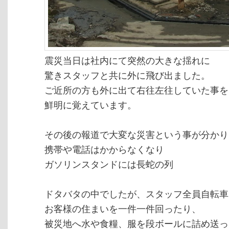
震災当日は社内にて突然の大きな揺れに
驚きスタッフと共に外に飛び出ました。
ご近所の方も外に出て右往左往していた事を
鮮明に覚えています。
その後の報道で大変な災害という事が分かり
携帯や電話はかからなくなり
ガソリンスタンドには長蛇の列
ドタバタの中でしたが、スタッフ全員自転車
お客様の住まいを一件一件回ったり、
被災地へ水や食糧、服を段ボールに詰め送っ