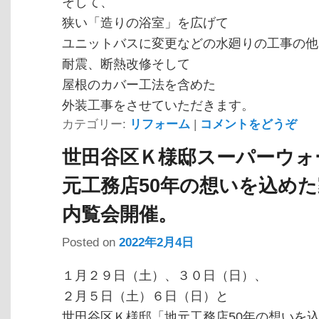
そして、
狭い「造りの浴室」を広げて
ユニットバスに変更などの水廻りの工事の他
耐震、断熱改修そして
屋根のカバー工法を含めた
外装工事をさせていただきます。
カテゴリー:
リフォーム
|
コメントをどうぞ
世田谷区Ｋ様邸スーパーウォ
元工務店50年の想いを込めた
内覧会開催。
Posted on
2022年2月4日
１月２９日（土）、３０日（日）、
２月５日（土）６日（日）と
世田谷区Ｋ様邸「地元工務店50年の想いを