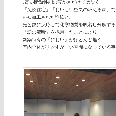
↓高い断熱性能の暖かさだけではなく、
「免疫住宅」「おいしい空気の吸える家」で
FFC加工された壁紙と、
光と熱に反応して化学物質を吸着し分解する
「幻の漆喰」を採用したことにより
新築特有の「におい」がほとんど無く、
室内全体がすがすがしい空間になっている事