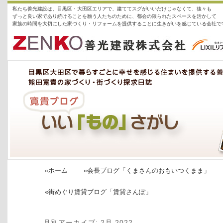
私たち善光建設は、目黒区・大田区エリアで、建ててスグがいいだけじゃなくて、後々も
ずっと良い家であり続けることを願う人たちのために、都会の限られたスペースを活かして
家族の時間を大切にした家づくり・リフォームを提供することに生きがいを感じている会社で
善光建設株式会社
社長ブログ「いい「もの」探し」
«ホーム
«会長ブログ「くまさんのおもいつくまま」
«街めぐり賃貸ブログ「賃貸さんぽ」
月別アーカイブ:
2月 2022