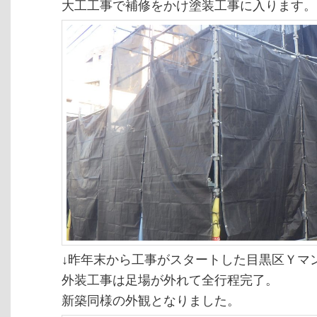
大工工事で補修をかけ塗装工事に入ります。
↓昨年末から工事がスタートした目黒区Ｙマ
外装工事は足場が外れて全行程完了。
新築同様の外観となりました。