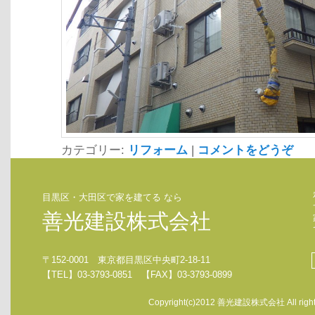
カテゴリー:
リフォーム
|
コメントをどうぞ
目黒区・大田区で家を建てる なら
善光建設株式会社
〒152-0001 東京都目黒区中央町2-18-11
【TEL】03-3793-0851 【FAX】03-3793-0899
Copyright(c)2012 善光建設株式会社 All rights 