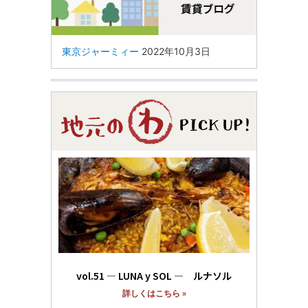
東京ジャーミィー
2022年10月3日
vol.51 ― LUNA y SOL ― ルナソル
詳しくはこちら »