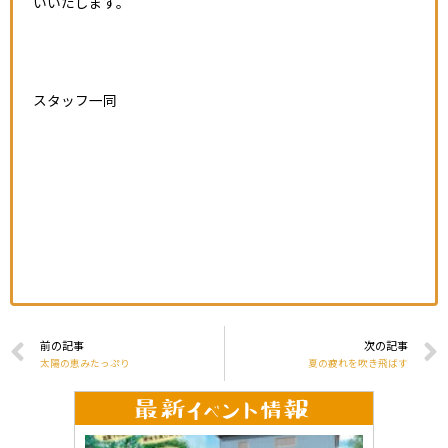
いいたします。
スタッフ一同
前の記事
次の記事
太陽の恵みたっぷり
夏の疲れを吹き飛ばす