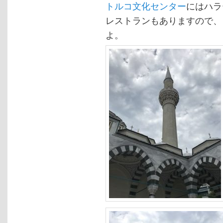
トルコ文化センター
にはハラ
レストランもあります
ので、
よ。