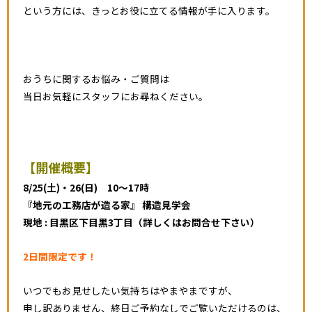
という方には、きっとお役に立てる情報が手に入ります。
おうちに関するお悩み・ご質問は
当日お気軽にスタッフにお尋ねください。
【開催概要】
8/25(土)・26(日) 10～17時
『地元の工務店が造る家』 構造見学会
現地 : 目黒区下目黒3丁目（詳しくはお問合せ下さい）
2日間限定
です
！
いつでもお見せしたい気持ちはやまやまですが、
申し訳ありません、終日ご予約なしでご覧いただけるのは、