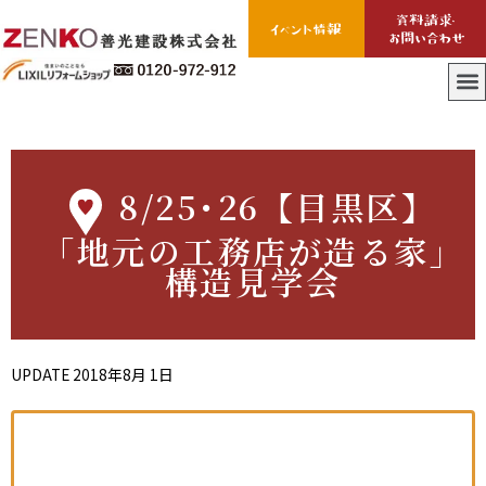
8/25･26【目黒区】
「地元の工務店が造る家」
構造見学会
UPDATE
2018年8月 1日