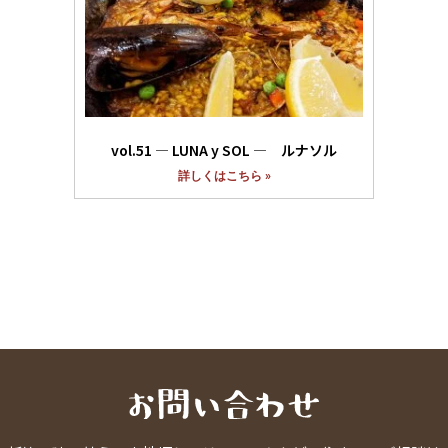
vol.51 ― LUNA y SOL ― ルナソル
詳しくはこちら »