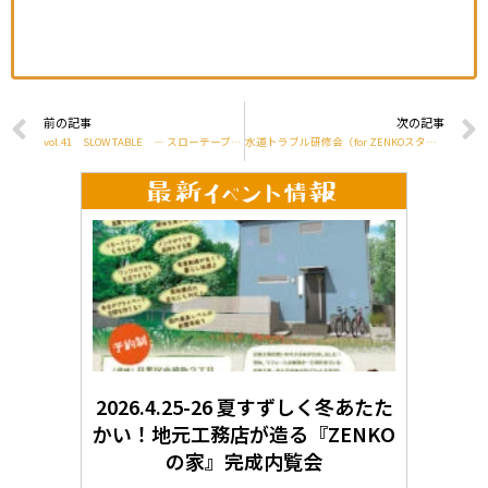
前の記事
次の記事
vol.41 SLOW TABLE ― スローテーブル ―
水道トラブル研修会（for ZENKOスタッフ）
2026.4.25-26 夏すずしく冬あたた
かい！地元工務店が造る『ZENKO
の家』完成内覧会