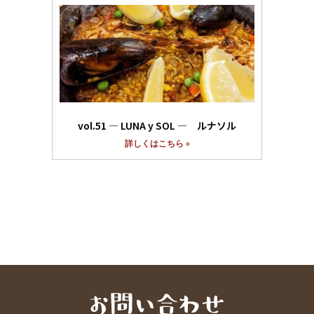
vol.51 ― LUNA y SOL ― ルナソル
詳しくはこちら »