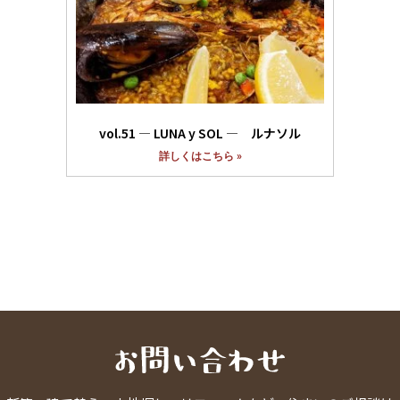
vol.51 ― LUNA y SOL ― ルナソル
詳しくはこちら »