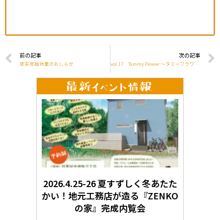
前の記事
次の記事
年末年始休業のおしらせ
vol.17 Tammy Flower ～タミーフラワー～
2026.4.25-26 夏すずしく冬あたた
かい！地元工務店が造る『ZENKO
の家』完成内覧会