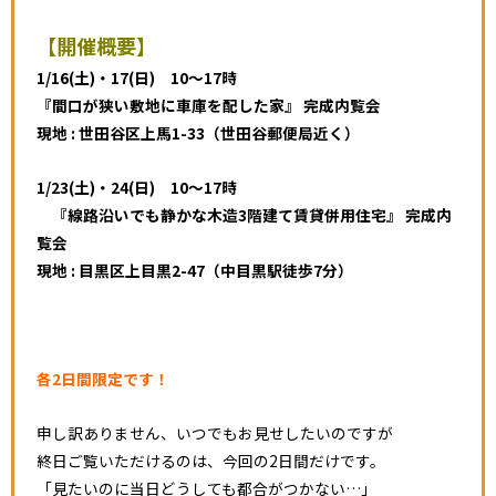
【開催概要】
1/16(土)・17(日) 10～17時
『間口が狭い敷地に車庫を配した家』 完成内覧会
現地 : 世田谷区上馬1-33（世田谷郵便局近く）
1/23(土)・24(日) 10～17時
『線路沿いでも静かな木造3階建て賃貸併用住宅』 完成内
覧会
現地 : 目黒区上目黒2-47（中目黒駅徒歩7分）
各2日間限定
です
！
申し訳ありません、いつでもお見せしたいのですが
終日ご覧いただけるのは、今回の2日間だけです。
「見たいのに当日どうしても都合がつかない…」