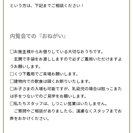
という方は、下記までご相談ください！
内覧会での『おねがい』
□お施主様からお借りしている大切なおうちです。
玄関で手袋をお渡ししますので必ずご着用いただけますよ
うお願いします。
□くつ下着用でご来場お願いします。
□建物内での飲食は固くお断りいたします。
□お子さまの入場も可能ですが、乳幼児の場合は抱っこまた
は手をつないでのご見学をお願いします。
□私たちスタッフは、しつこい営業はいたしません。
ご質問やご相談がありましたら、遠慮なくスタッフまでお
声をおかけください。