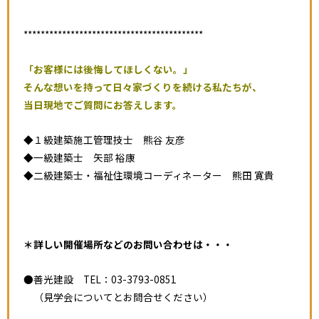
******************************************
「お客様には後悔してほしくない。」
そんな想いを持って日々家づくりを続ける私たちが、
当日現地でご質問にお答えします。
◆１級建築施工管理技士 熊谷 友彦
◆一級建築士 矢部 裕康
◆二級建築士・福祉住環境コーディネーター 熊田 寛貴
＊詳しい開催場所などのお問い合わせは・・・
●善光建設 TEL：03-3793-0851
（見学会についてとお問合せください）