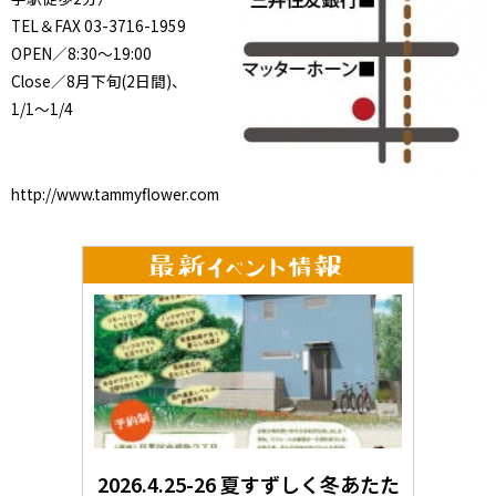
TEL＆FAX 03-3716-1959
OPEN／8:30～19:00
Close／8月下旬(2日間)、
1/1～1/4
http://www.tammyflower.com
2026.4.25-26 夏すずしく冬あたた