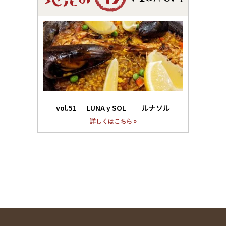
vol.51 ― LUNA y SOL ― ルナソル
詳しくはこちら »