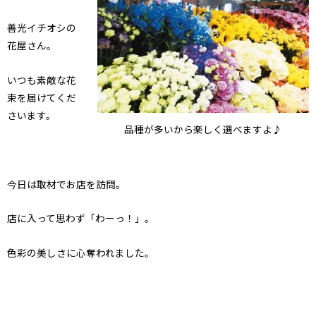
善光イチオシの
花屋さん。
いつも素敵な花
束を届けてくだ
さいます。
品種が多いから楽しく選べますよ♪
今日は取材でお店を訪問。
店に入って思わず「わーっ！」。
色彩の美しさに心奪われました。