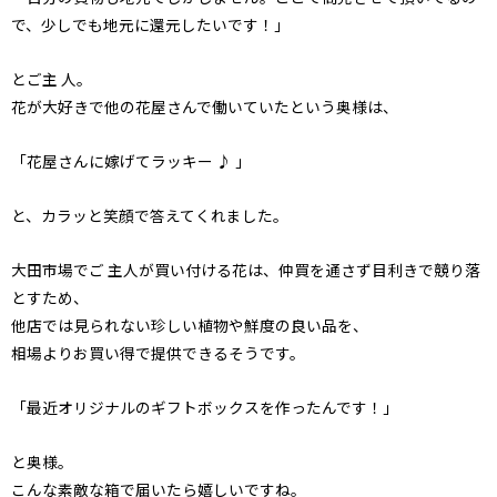
で、少しでも地元に還元したいです！」
とご主 人。
花が大好きで他の花屋さんで働いていたという奥様は、
「花屋さんに嫁げてラッキー ♪ 」
と、カラッと笑顔で答えてくれました。
大田市場でご 主人が買い付ける花は、仲買を通さず目利きで競り落
とすため、
他店では見られない珍しい植物や鮮度の良い品を、
相場よりお買い得で提供できるそうです。
「最近オリジナルのギフトボックスを作ったんです！」
と奥様。
こんな素敵な箱で届いたら嬉しいですね。