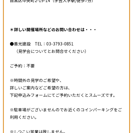
目黒区中央町2-19-14（学芸大学駅/徒歩7分）
＊詳しい開催場所などのお問い合わせは・・・
●善光建設 TEL：03-3793-0851
（見学会についてとお問合せください）
ご予約：不要
※時間外の見学のご希望や、
詳しいご案内などご希望の方は、
下記申込みフォームにてご予約いただくとスムーズです。
※駐車場がございませんのでお近くのコインパーキングをご
利用ください。
※しつこい営業は致しません。