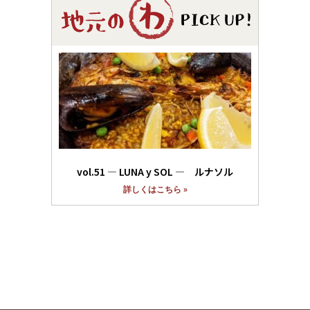
vol.51 ― LUNA y SOL ― ルナソル
詳しくはこちら »