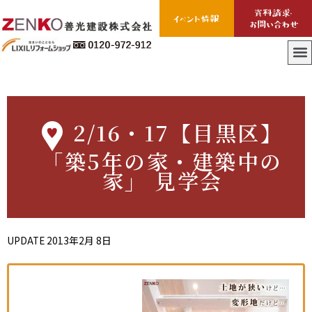
2/16・17【目黒区】
「築5年の家・建築中の
家」 見学会
UPDATE
2013年2月 8日