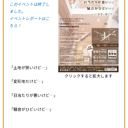
このイベントは終了し
ました。
イベントレポートはこ
ちら！
「土地が狭いけど…」
クリックすると拡大します
「変形地だけど…」
「日当たりが悪いけど…」
「騒音がひどいけど…」