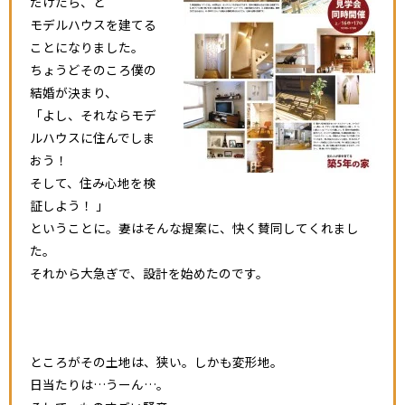
だけたら、と
モデルハウスを建てる
ことになりました。
ちょうどそのころ僕の
結婚が決まり、
「よし、それならモデ
ルハウスに住んでしま
おう！
そして、住み心地を検
証しよう！ 」
ということに。妻はそんな提案に、快く賛同してくれまし
た。
それから大急ぎで、設計を始めたのです。
ところがその土地は、狭い。しかも変形地。
日当たりは…うーん…。