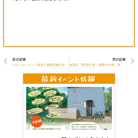
前の記事
次の記事
LIXILショールーム東京で最新設備を体感してください
目黒区「築5年の家・建築中の家」見学会を開催しました。