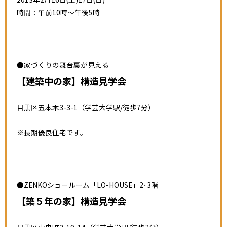
時間：午前10時～午後5時
●家づくりの舞台裏が見える
【建築中の家】構造見学会
目黒区五本木3-3-1（学芸大学駅/徒歩7分）
※長期優良住宅です。
●ZENKOショールーム「LO-HOUSE」2･3階
【築５年の家】構造見学会