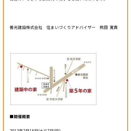
善光建設株式会社 住まいづくりアドバイザー 熊田 寛貴
■開催概要
2013年2月16日(土)17日(日)