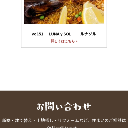
vol.51 ― LUNA y SOL ― ルナソル
詳しくはこちら »
新築・建て替え・土地探し・リフォームなど、住まいのご相談は