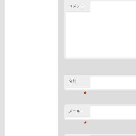
コメント
名前
*
メール
*