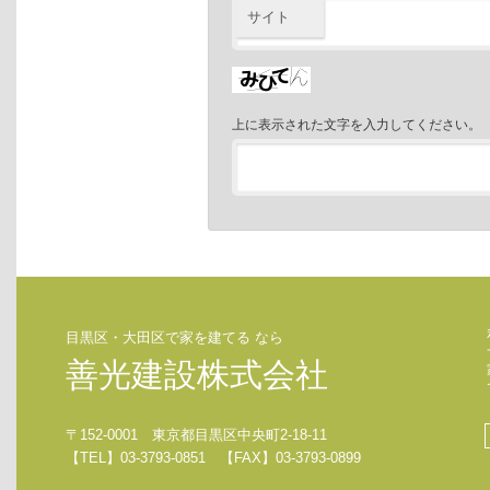
サイト
上に表示された文字を入力してください。
目黒区・大田区で家を建てる なら
善光建設株式会社
〒152-0001 東京都目黒区中央町2-18-11
【TEL】03-3793-0851 【FAX】03-3793-0899