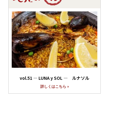
vol.51 ― LUNA y SOL ― ルナソル
詳しくはこちら »