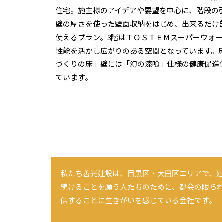
住宅。施主様のアイデアや要望を中心に、階段の
壁の厚さを使った壁面収納をはじめ、出来るだけ
使えるプラン。3階はＴＯＳＴＥＭスーパーウォ
性能を活かし広がりのある空間となっています。
づくりの床」壁には「幻の漆喰」仕様の健康促進
ています。
私たち善光建設は、目黒区・大田区エリアで、
続けることを願う人たちのために、都会の限ら
供することに生きがいを感じている会社です。