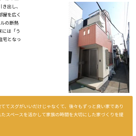
引き出し、
部屋を広く
ールの断熱
床には「う
住宅となっ
建ててスグがいいだけじゃなくて、後々もずっと良い家であり
れたスペースを活かして家族の時間を大切にした家づくりを提