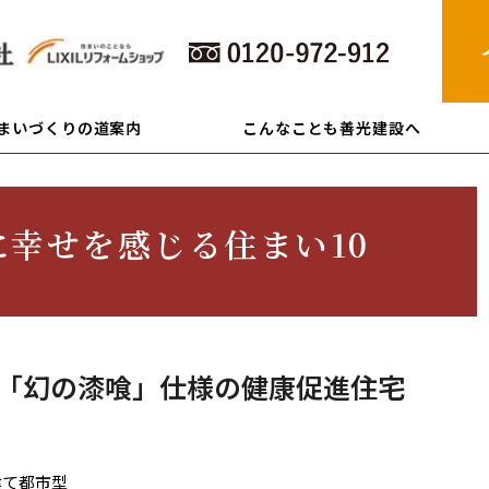
住まいづくりの道案内
こんなことも善光建設へ
に幸せを感じる住まい10
「幻の漆喰」仕様の健康促進住宅
建て都市型