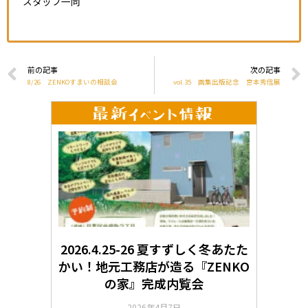
スタッフ一同
前の記事
次の記事
8/26 ZENKOすまいの相談会
vol.35 画集出版記念 宮本秀信展
2026.4.25-26 夏すずしく冬あたた
かい！地元工務店が造る『ZENKO
の家』完成内覧会
2026年4月7日