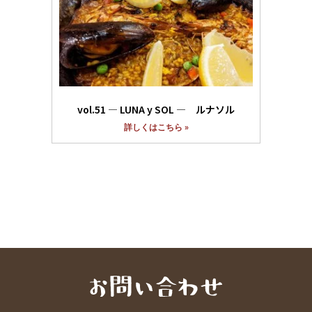
vol.51 ― LUNA y SOL ― ルナソル
詳しくはこちら »