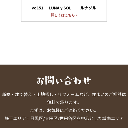
vol.51 ― LUNA y SOL ― ルナソル
詳しくはこちら »
新築・建て替え・土地探し・リフォームなど、住まいのご相談は
無料で承ります。
まずは、お気軽にご連絡ください。
施工エリア：目黒区/大田区/世田谷区を中心とした城南エリア