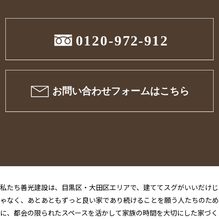
私たち善光建設は、目黒区・大田区エリアで、建ててスグがいいだけじ
ゃなく、あとあともずっと良い家であり続けることを願う人たちのため
に、都会の限られたスペースを活かして家族の時間を大切にした家づく