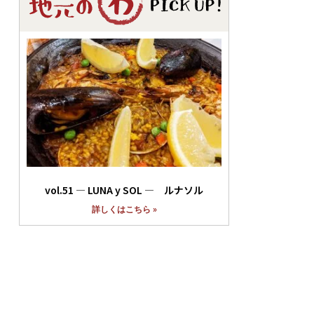
vol.51 ― LUNA y SOL ― ルナソル
詳しくはこちら »