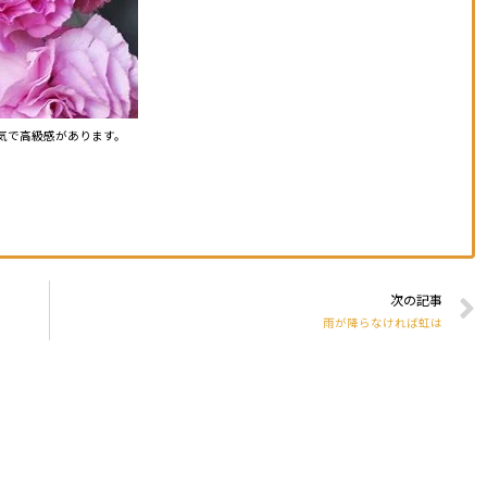
気で高級感があります。
次の記事
雨が降らなければ虹は