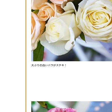
大ぶりの白いバラがステキ！