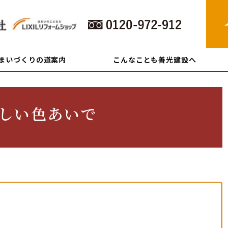
住まいづくりの道案内
こんなことも善光建設へ
しい色あいで