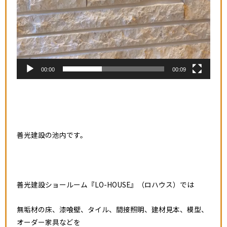
00:00
00:09
善光建設の池内です。
善光建設ショールーム『LO-HOUSE』（ロハウス）では
無垢材の床、漆喰壁、タイル、間接照明、建材見本、模型、
オーダー家具などを