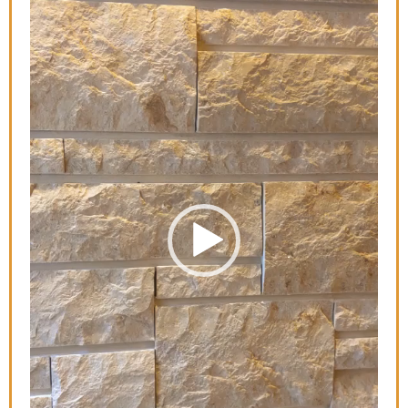
レ
ー
ヤ
ー