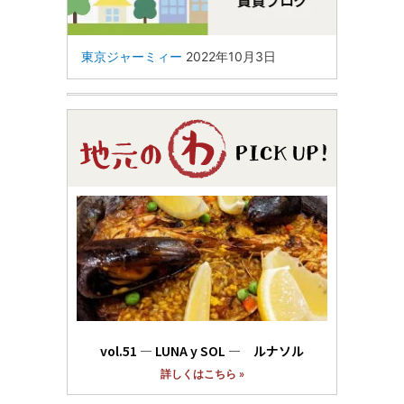
東京ジャーミィー
2022年10月3日
vol.51 ― LUNA y SOL ― ルナソル
詳しくはこちら »