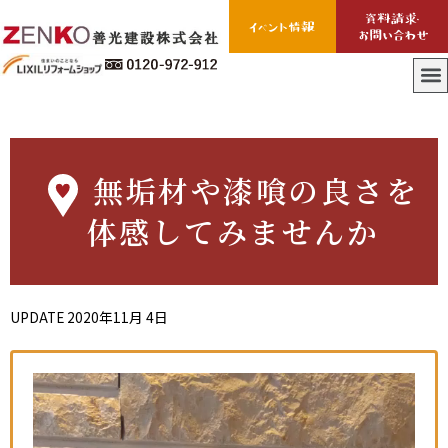
無垢材や漆喰の良さを
体感してみませんか
UPDATE
2020年11月 4日
動
画
プ