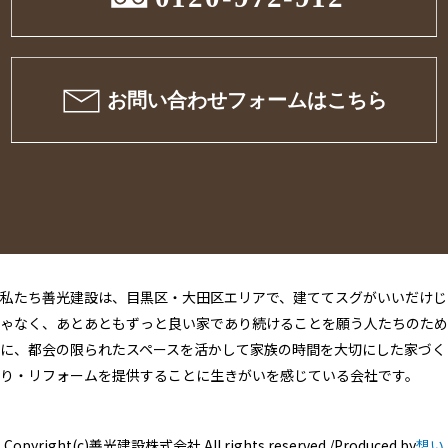
私たち善光建設は、目黒区・大田区エリアで、建ててスグがいいだけじ
ゃなく、あとあともずっと良い家であり続けることを願う人たちのため
に、都会の限られたスペースを活かして家族の時間を大切にした家づく
り・リフォームを提供することに生きがいを感じている会社です。
Copyright(c)善光建設株式会社 All rights reserved./Produced by
想い