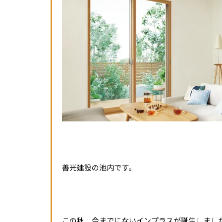
善光建設の池内です。
この秋、今までにないインプラスが誕生しまし