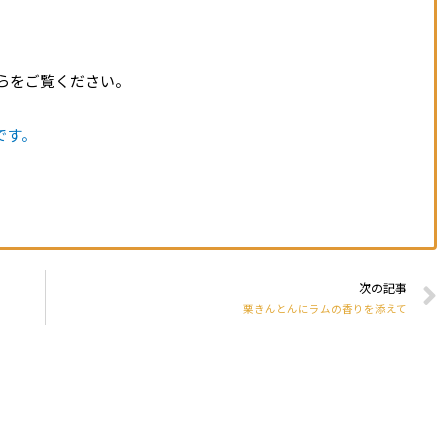
らをご覧ください。
です。
次の記事
栗きんとんにラムの香りを添えて