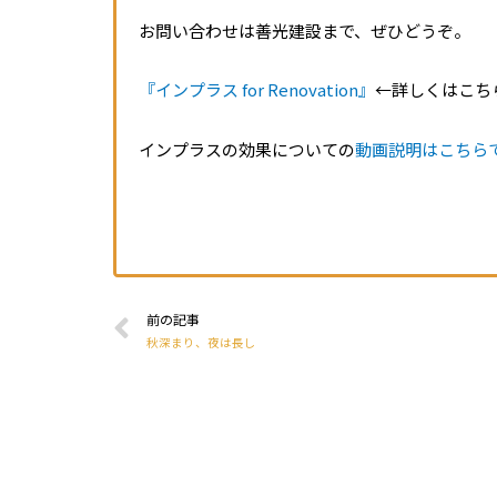
お問い合わせは善光建設まで、ぜひどうぞ。
『インプラス for Renovation』
←詳しくはこち
インプラスの効果についての
動画説明はこちら
前の記事
秋深まり、夜は長し