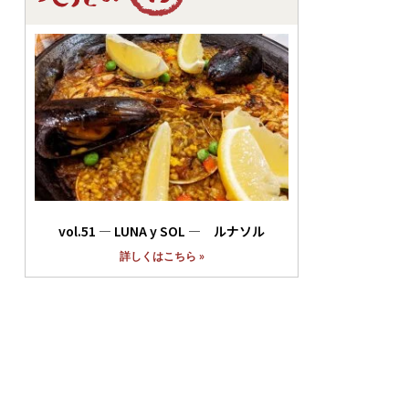
vol.51 ― LUNA y SOL ― ルナソル
詳しくはこちら »