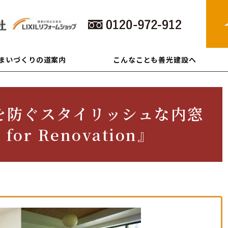
住まいづくりの道案内
こんなことも善光建設へ
を防ぐスタイリッシュな内窓
or Renovation』