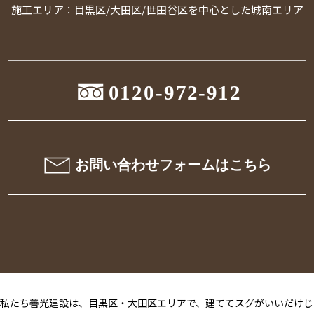
施工エリア：目黒区/大田区/世田谷区を中心とした城南エリア
私たち善光建設は、目黒区・大田区エリアで、建ててスグがいいだけじ