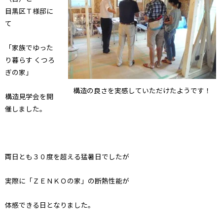
目黒区Ｔ様邸に
て
「家族でゆった
り暮らす くつろ
ぎの家」
構造の良さを実感していただけたようです！
構造見学会を開
催しました。
両日とも３０度を超える猛暑日でしたが
実際に「ＺＥＮＫＯの家」の断熱性能が
体感できる日となりました。