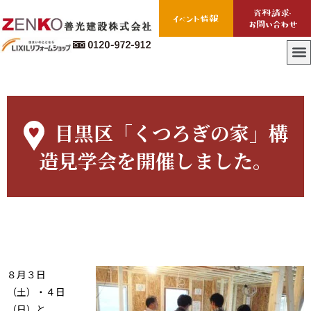
目黒区「くつろぎの家」構
造見学会を開催しました。
８月３日
（土）・４日
（日）と