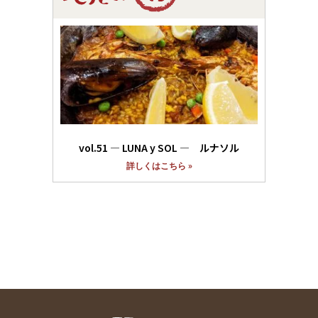
vol.51 ― LUNA y SOL ― ルナソル
詳しくはこちら »