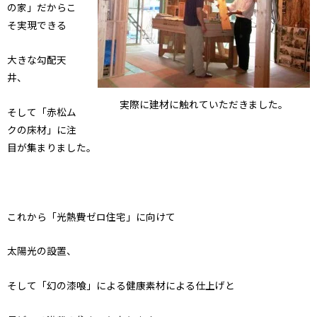
の家」だからこ
そ実現できる
大きな勾配天
井、
実際に建材に触れていただきました。
そして「赤松ム
クの床材」に注
目が集まりました。
これから「光熱費ゼロ住宅」に向けて
太陽光の設置、
そして「幻の漆喰」による健康素材による仕上げと