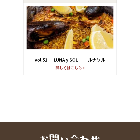
vol.51 ― LUNA y SOL ― ルナソル
詳しくはこちら »