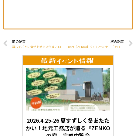
前の記事
次の記事
暮らすごとに幸せを感じる住まい13
8/24【ZENKO】くらしセミナー「アロマでさわやかに」
2026.4.25-26 夏すずしく冬あたた
かい！地元工務店が造る『ZENKO
の家』完成内覧会