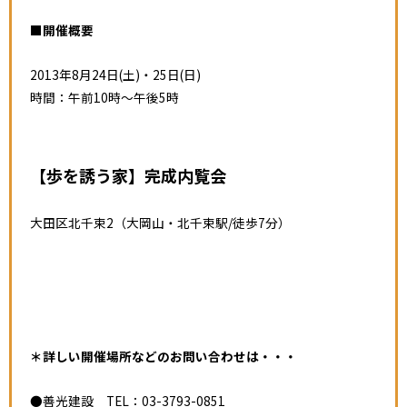
■開催概要
2013年8月24日(土)・25日(日)
時間：午前10時～午後5時
【歩を誘う家】完成内覧会
大田区北千束2（大岡山・北千束駅/徒歩7分）
＊詳しい開催場所などのお問い合わせは・・・
●善光建設 TEL：03-3793-0851