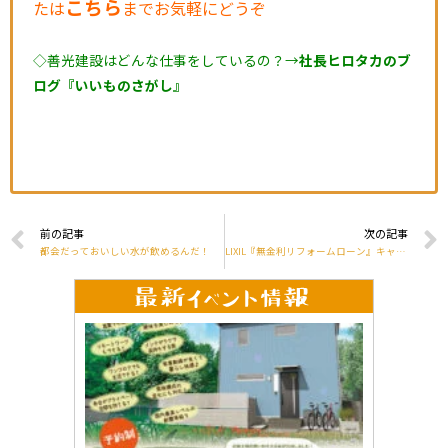
こちら
たは
までお気軽にどうぞ
◇善光建設はどんな仕事をしているの？→
社長ヒロタカのブ
ログ『いいものさがし』
前の記事
次の記事
都会だっておいしい水が飲めるんだ！
LIXIL『無金利リフォームローン』キャンペーン！