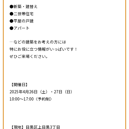
●新築・建替え
●二世帯住宅
●平屋の戸建
●アパート
…などの建築をお考えの方には
特にお役に立つ情報がいっぱいです！
ぜひご来場ください。
【開催日】
2025年4月26日（土）・27日（日）
10:00～17:00〈予約制〉
【現地】目黒区上目黒3丁目