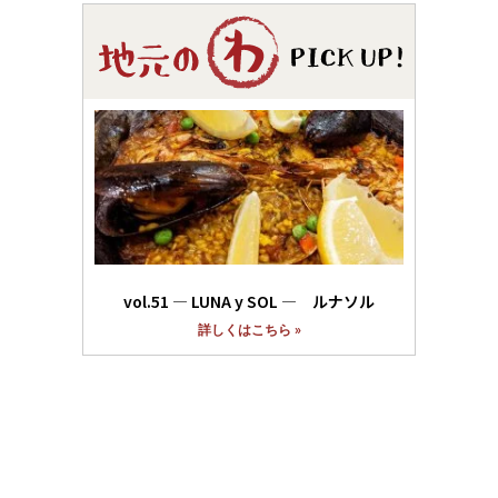
vol.51 ― LUNA y SOL ― ルナソル
詳しくはこちら »