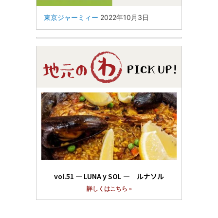
東京ジャーミィー
2022年10月3日
vol.51 ― LUNA y SOL ― ルナソル
詳しくはこちら »