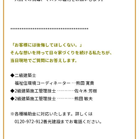
******************************************
「お客様には後悔してほしくない。」
そんな想いを持って日々家づくりを続ける私たちが、
当日現地でご質問にお答えします。
◆二級建築士
福祉住環境コーディネーター …熊田 寛貴
◆2級建築施工管理技士 …………佐々木 芳樹
◆2級建築施工管理技士 …………熊田 敏夫
※各種補助金に対応いたします。詳しくは
0120-972-912善光建設までお電話ください。