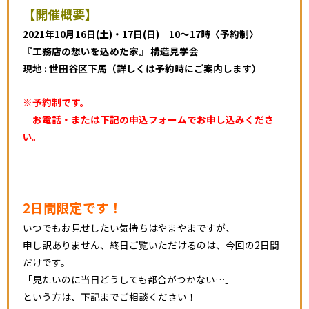
【開催概要】
2021年10月16日
(土)・17日(日) 10～17時〈予約制〉
『
工務店の想いを込めた家』 構造見学会
現地 : 世田谷区下馬（詳しくは予約時にご案内します）
※予約制です。
お電話・または下記の申込フォームでお申し込みくださ
い。
2日間限定
です
！
いつでもお見せしたい気持ちはやまやまですが、
申し訳ありません、終日ご覧いただけるのは、今回の2日間
だけです。
「見たいのに当日どうしても都合がつかない…」
という方は、下記までご相談ください！