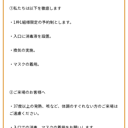
①私たちは以下を徹底します
・1枠1組様限定の予約制とします。
・入口に消毒液を設置。
・換気の実施。
・マスクの着用。
②ご来場のお客様へ
・37度以上の発熱、咳など、体調のすぐれない方のご来場は
ご遠慮ください。
・入口での消毒、マスクの着用をお願いします。