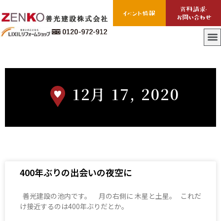
12月 17, 2020
400年ぶりの出会いの夜空に
善光建設の池内です。 月の右側に 木星と土星。 これだ
け接近するのは400年ぶりだとか。