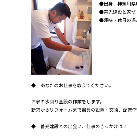
●出身：神奈川県
●善光建設と家づ
●趣味・休日の過
◆ あなたのお仕事を教えてください。
お家の水回り全般の作業をします。
新築からリフォームまで器具の設置・交換、配管作
◆ 善光建設との出会い、仕事のきっかけは？