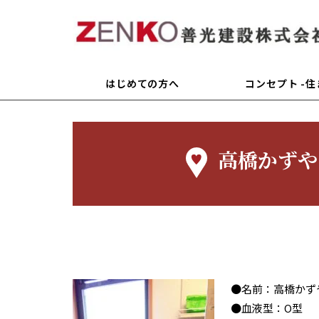
はじめての方へ
コンセプト -
高橋かずや
●名前：高橋かず
●血液型：O型