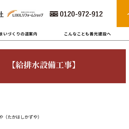
住まいづくりの道案内
こんなことも善光建設へ
 【給排水設備工事】
や（たかはしかずや）