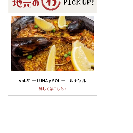
vol.51 ― LUNA y SOL ― ルナソル
詳しくはこちら »