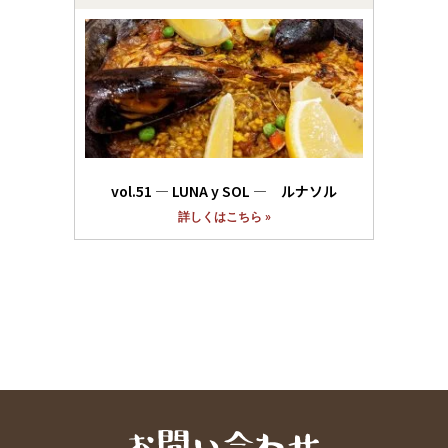
vol.51 ― LUNA y SOL ― ルナソル
詳しくはこちら »