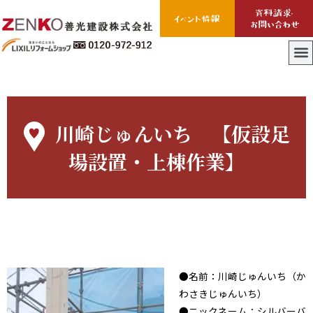
川崎じゅんいち 【仮設足
場設置・上棟作業】
●名前：川崎じゅんいち（か
わさきじゅんいち）
●ニックネーム：シルバーバ