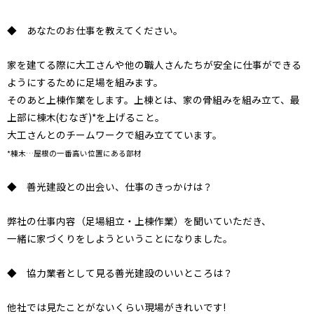
◆ あなたのお仕事を教えてください。
家を建てる際に大工さんや他の職人さんたちが安全に仕事ができる
ようにするために足場を組みます。
そのあと上棟作業をします。上棟とは、家の骨組みを組み立て、最
上部に棟木(むなぎ)*を上げること。
大工さんとのチームワークで組み立てています。
*棟木…屋根の一番高い位置にある部材
◆ 善光建設との出会い、仕事のきっかけは？
弊社の仕事内容（足場組立・上棟作業）を聞いていただき、
一緒に家づくりをしようということになりました。
◆ 協力業者として見る善光建設のいいところは？
他社では見たことがないくらい現場がきれいです!