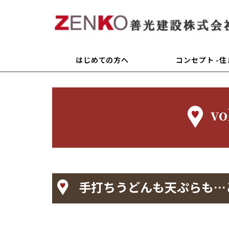
はじめての方へ
コンセプト -
v
手打ちうどんも天ぷらも…