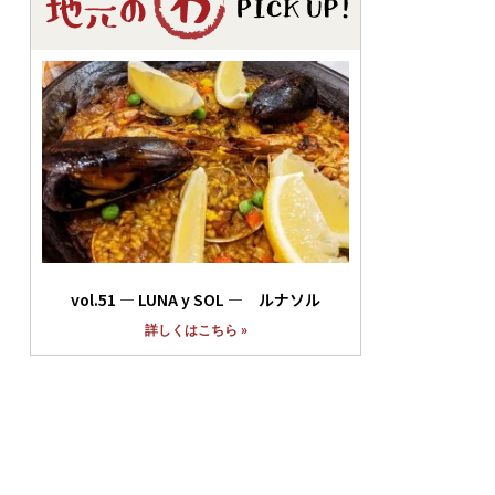
vol.51 ― LUNA y SOL ― ルナソル
詳しくはこちら »