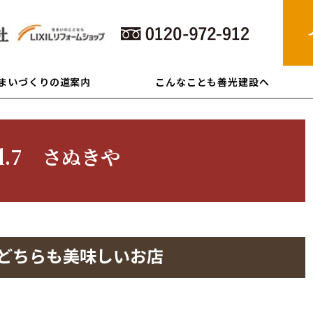
住まいづくりの道案内
こんなことも善光建設へ
ol.7 さぬきや
どちらも美味しいお店