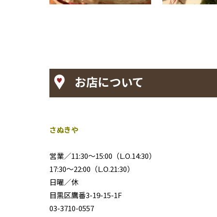
お店について
さぬきや
営業／11:30～15:00（L.O.14:30）
17:30～22:00（L.O.21:30）
日曜／休
目黒区鷹番3-19-15-1F
03-3710-0557