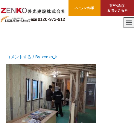
201602R0012925
コメントする
/ By
zenko_k