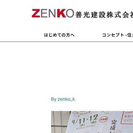
はじめての方へ
コンセプト -
PXL_20210913_01
By
zenko_k