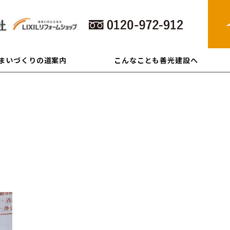
住まいづくりの道案内
こんなことも善光建設へ
5406042web