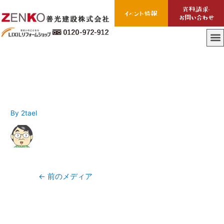
0175-3男性（40代・
UP）-45×45
By
2tael
←
前のメディア