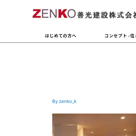
はじめての方へ
コンセプト -
s_r0002774
By
zenko_k