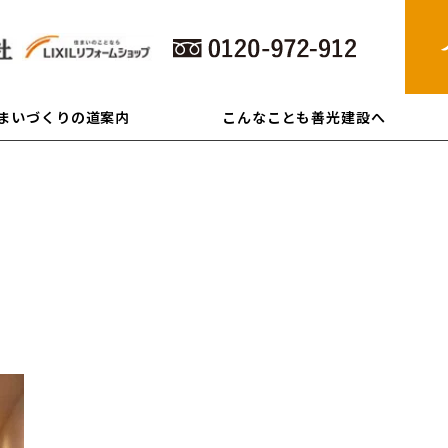
住まいづくりの道案内
こんなことも善光建設へ